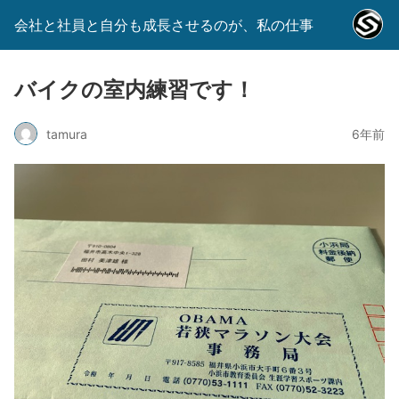
会社と社員と自分も成長させるのが、私の仕事
バイクの室内練習です！
tamura
6年前