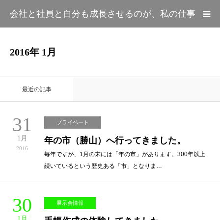
会社と社員と自分も成長させるのが、私の仕事
HOME
2016年 1月
カテゴリー
最近の記事
プロフィール
31
プライベート
1月
年の市（勝山）へ行ってきました。
2016
毎年ですが、1月の末には「年の市」があります。300年以上
続いているという歴史ある「市」となりま…
30
展示会情報
1月