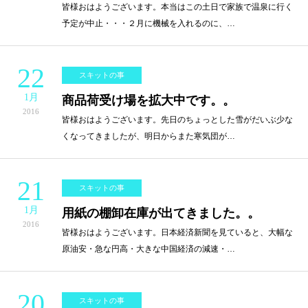
皆様おはようございます。本当はこの土日で家族で温泉に行く
予定が中止・・・２月に機械を入れるのに、…
22
スキットの事
1月
商品荷受け場を拡大中です。。
2016
皆様おはようございます。先日のちょっとした雪がだいぶ少な
くなってきましたが、明日からまた寒気団が…
21
スキットの事
1月
用紙の棚卸在庫が出てきました。。
2016
皆様おはようございます。日本経済新聞を見ていると、大幅な
原油安・急な円高・大きな中国経済の減速・…
20
スキットの事