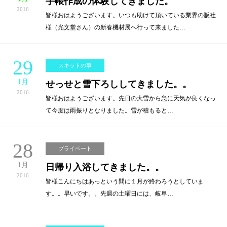
手帳作成の体験してきました。
2016
皆様おはようございます。いつも助けて頂いている業界の販社
様（光文堂さん）の新春機材展へ行って来ました…
29
スキットの事
1月
せっせと雪下ろししてきました。。
2016
皆様おはようございます。先日の大雪から急に天気が良くなっ
て今度は雨振りとなりました。雪が積もると…
28
プライベート
1月
日帰り入浴してきました。。
2016
皆様こんにちはあっという間に１月が終わろうとしていま
す。。早いです。。先週の土曜日には、岐阜…