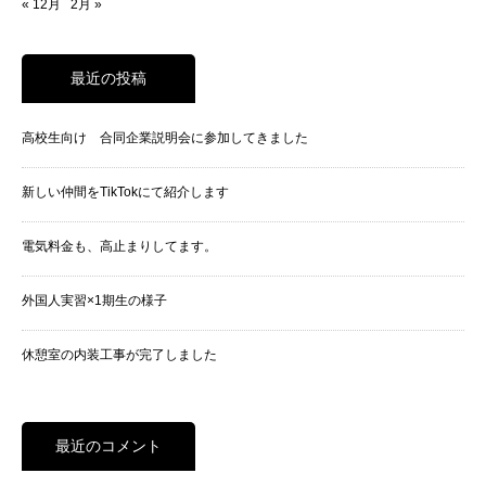
« 12月
2月 »
最近の投稿
高校生向け 合同企業説明会に参加してきました
新しい仲間をTikTokにて紹介します
電気料金も、高止まりしてます。
外国人実習×1期生の様子
休憩室の内装工事が完了しました
最近のコメント