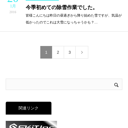
1月
今季初めての除雪作業でした。
2016
皆様こんにちは昨日の昼過ぎから降り始めた雪ですが、気温が
低かったのでこれは大雪になっちゃうかも？…
1
2
3
関連リンク