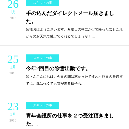
26
スキットの事
1月
手の込んだダイレクトメール届きまし
2016
た。
皆様おはようございます。月曜日の朝にかけて降った雪もこれ
からのお天気で融けてくれるでしょうか！…
25
スキットの事
1月
今年2回目の除雪出動です。
2016
皆さんこんにちは。今日の朝は寒かったですね～昨日の昼過ぎ
では、風は強くても雪が降る様子も…
23
スキットの事
1月
青年会議所の仕事を２つ受注頂きまし
2016
た。。