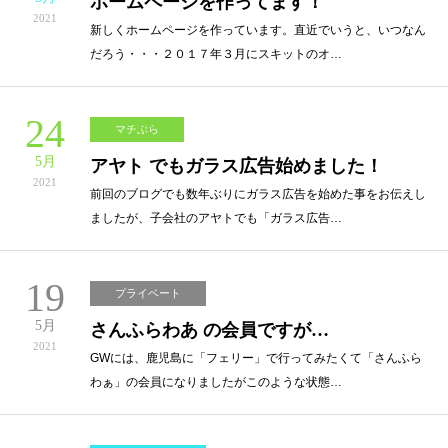
ホームページを作ってます！
2021
新しくホームページを作っています。直近でいうと、いつなん
だろう・・・２０１７年３月にスキットのオ…
24
マチぶら
5月
アヤト でもガラス広告始めました！
2021
前回のブログでも数年ぶりにガラス広告を始めた事をお伝えし
ましたが、子会社のアヤトでも「ガラス広告…
19
プライベート
5月
さんふらわあ の会員ですが…
2021
GWには、鹿児島に「フェリー」で行ってみたくて「さんふら
わぁ」の会員になりましたがこのような状態…