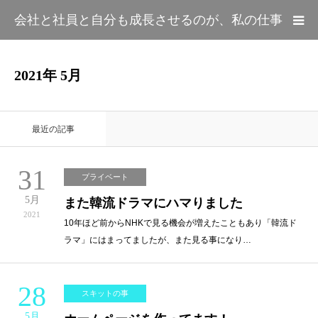
会社と社員と自分も成長させるのが、私の仕事
HOME
2021年 5月
カテゴリー
最近の記事
プロフィール
31
プライベート
5月
また韓流ドラマにハマりました
2021
10年ほど前からNHKで見る機会が増えたこともあり「韓流ド
ラマ」にはまってましたが、また見る事になり…
28
スキットの事
5月