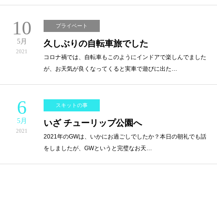
10
プライベート
5月
久しぶりの自転車旅でした
2021
コロナ禍では、自転車もこのようにインドアで楽しんでました
が、お天気が良くなってくると実車で遊びに出た…
6
スキットの事
5月
いざ チューリップ公園へ
2021
2021年のGWは、いかにお過ごしでしたか？本日の朝礼でも話
をしましたが、GWというと完璧なお天…