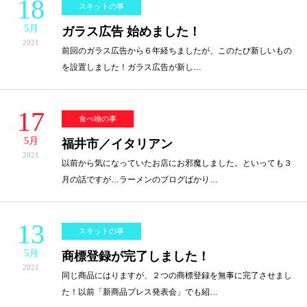
18
スキットの事
5月
ガラス広告 始めました！
2021
前回のガラス広告から６年経ちましたが、このたび新しいもの
を設置しました！ガラス広告が新し…
17
食べ物の事
5月
福井市／イタリアン
2021
以前から気になっていたお店にお邪魔しました。といっても３
月の話ですが…ラーメンのブログばかり…
13
スキットの事
5月
商標登録が完了しました！
2021
同じ商品にはりますが、２つの商標登録を無事に完了させまし
た！以前「新商品プレス発表会」でも紹…