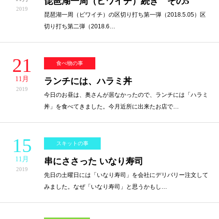
琵琶湖一周（ビワイチ）続き その5
2019
琵琶湖一周（ビワイチ）の区切り打ち第一弾（2018.5.05）区
切り打ち第二弾（2018.6…
21
食べ物の事
11月
ランチには、ハラミ丼
2019
今日のお昼は、奥さんが居なかったので、ランチには「ハラミ
丼」を食べてきました。今月近所に出来たお店で…
15
スキットの事
11月
串にささった いなり寿司
2019
先日の土曜日には「いなり寿司」を会社にデリバリー注文して
みました。なぜ「いなり寿司」と思うかもし…