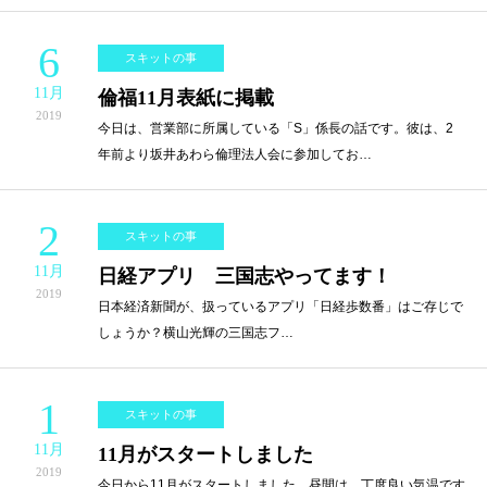
6
スキットの事
11月
倫福11月表紙に掲載
2019
今日は、営業部に所属している「S」係長の話です。彼は、2
年前より坂井あわら倫理法人会に参加してお…
2
スキットの事
11月
日経アプリ 三国志やってます！
2019
日本経済新聞が、扱っているアプリ「日経歩数番」はご存じで
しょうか？横山光輝の三国志フ…
1
スキットの事
11月
11月がスタートしました
2019
今日から11月がスタートしました。昼間は、丁度良い気温です