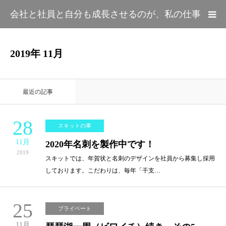
会社と社員と自分も成長させるのが、私の仕事
HOME
2019年 11月
カテゴリー
最近の記事
プロフィール
28
スキットの事
11月
2020年名刺を製作中です！
2019
スキットでは、年賀状と名刺のデザインを社員から募集し採用
しております。こだわりは、毎年「干支…
25
プライベート
11月