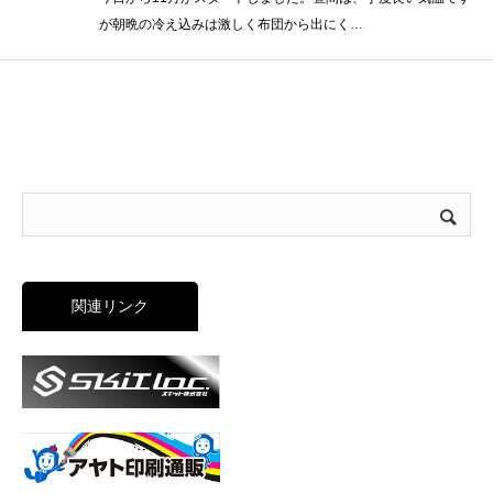
が朝晩の冷え込みは激しく布団から出にく…
関連リンク