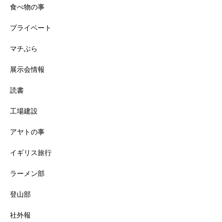
食べ物の事
プライベート
マチぶら
展示会情報
読書
工場建設
アヤトの事
イギリス旅行
ラーメン部
登山部
社外報