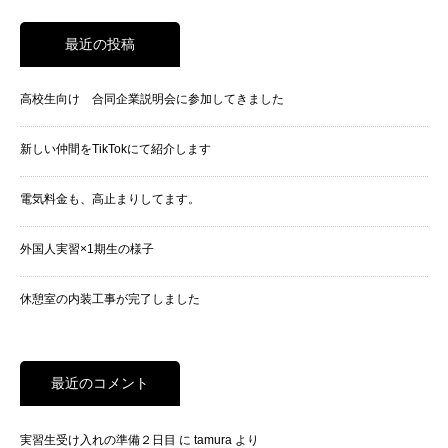
最近の投稿
高校生向け 合同企業説明会に参加してきました
新しい仲間をTikTokにて紹介します
電気料金も、高止まりしてます。
外国人実習×1期生の様子
休憩室の内装工事が完了しました
最近のコメント
実習生受け入れの準備２日目
に
tamura
より