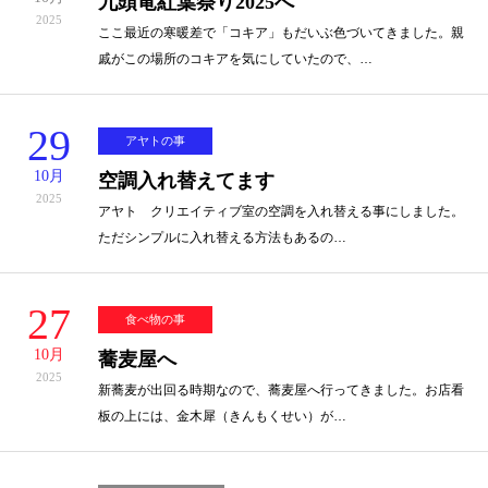
九頭竜紅葉祭り2025へ
2025
ここ最近の寒暖差で「コキア」もだいぶ色づいてきました。親
戚がこの場所のコキアを気にしていたので、…
29
アヤトの事
10月
空調入れ替えてます
2025
アヤト クリエイティブ室の空調を入れ替える事にしました。
ただシンプルに入れ替える方法もあるの…
27
食べ物の事
10月
蕎麦屋へ
2025
新蕎麦が出回る時期なので、蕎麦屋へ行ってきました。お店看
板の上には、金木犀（きんもくせい）が…