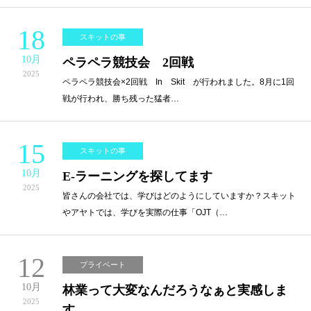
18
スキットの事
10月
ペラペラ競技会 2回戦
2025
ペラペラ競技会×2回戦 In Skit が行われました。8月に1回
戦が行われ、勝ち残った猛者…
15
スキットの事
10月
E-ラーニングを探してます
2025
皆さんの会社では、学びはどのようにしていますか？スキット
やアヤトでは、学びを実際の仕事「OJT（…
12
プライベート
10月
林業って大変なんだろうなぁと実感しま
2025
す