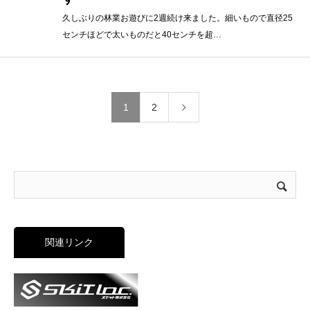
久しぶりの林業お遊びに2週続け来ました。細いもので直径25
センチほどで太いものだと40センチを超…
1
2
関連リンク