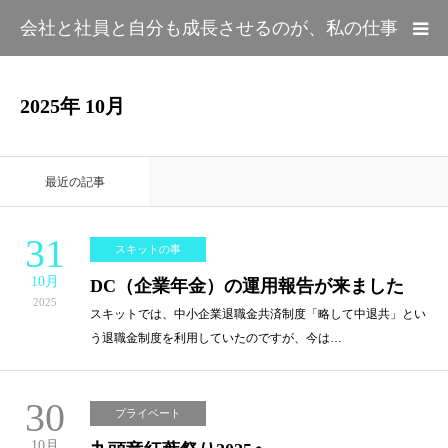
会社と社員と自分も成長させるのが、私の仕事
HOME
2025年 10月
カテゴリー
最近の記事
プロフィール
31
スキットの事
10月
DC（企業年金）の運用報告が来ました
2025
スキットでは、中小企業退職金共済制度「略して中退共」とい
う退職金制度を利用していたのですが、今は…
30
プライベート
10月