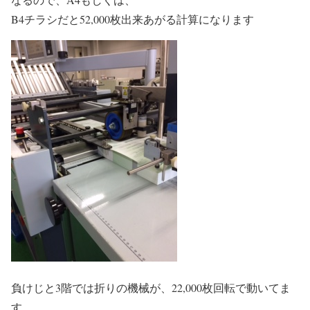
B4チラシだと52,000枚出来あがる計算になります
負けじと3階では折りの機械が、22,000枚回転で動いてま
す