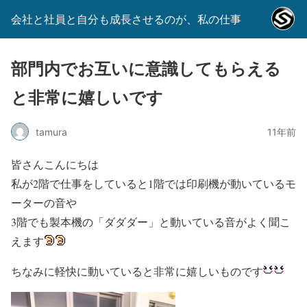
会社と社員と自分も成長させるのが、私の仕事
部門内でお互いに意識してもらえる
と非常に嬉しいです
tamura
11年前
皆さんこんにちは
私が2階で仕事をしていると1階では印刷機が動いているモ
ーターの音や
3階でも製本機の「ダダダー」と動いている音がよく聞こ
えます
ちなみに軽快に動いていると非常に嬉しいものです