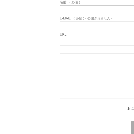
名前
( 必須 )
E-MAIL
( 必須 ) - 公開されません -
URL
上に