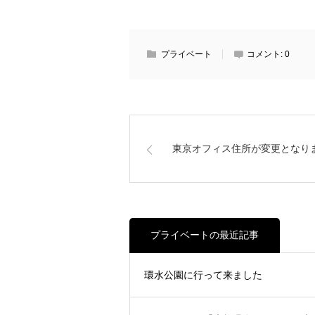
プライベート
コメント:
0
東京オフィス住所が変更となり
プライベートの最近記事
環水公園に行って来ました