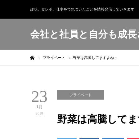
趣味、食レポ、仕事をで気づいたことを情報発信していきます
会社と社員と自分も成長
ホーム
プライベート
野菜は高騰してますよね～
23
プライベート
1月
2018
野菜は高騰してま