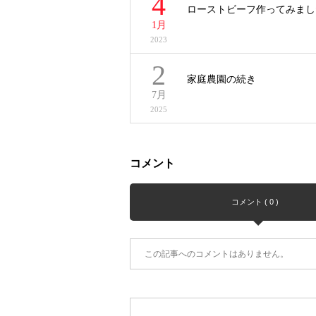
4
ローストビーフ作ってみまし
1月
2023
2
家庭農園の続き
7月
2025
コメント
コメント ( 0 )
この記事へのコメントはありません。