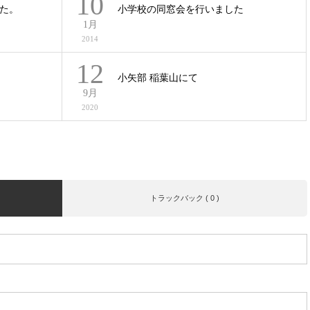
10
た。
小学校の同窓会を行いました
1月
2014
12
小矢部 稲葉山にて
9月
2020
トラックバック ( 0 )