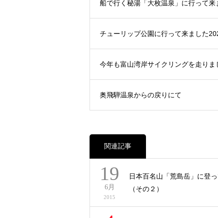
船で行く秘湯「大枚温泉」に行って来
チューリップ公園に行って来ました20
今年も富山湾岸サイクリングを走りま
奥飛騨温泉からの戻りにて
関連記事
19
日本百名山「荒島岳」に登っ
6月
（その２）
2015