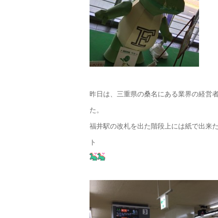
昨日は、三重県の桑名にある業界の経営
た。
福井駅の改札を出た階段上には紙で出来た
ト