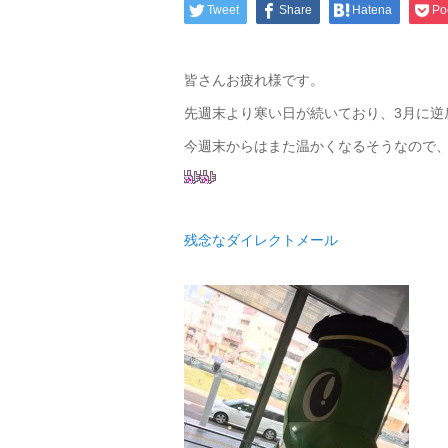
Tweet
Share
Hatena
Po
皆さんお疲れ様です。
先週末より寒い日が続いており、3月に逆
今週末からはまた温かくなるそうなので
残念なダイレクトメール