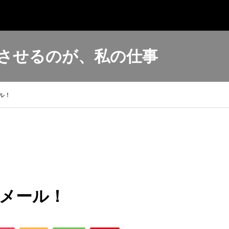
させるのが、私の仕事
ル！
メール！