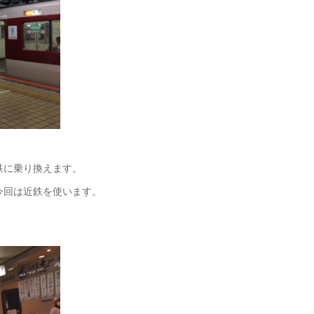
鉄に乗り換えます。
今回は近鉄を使います。