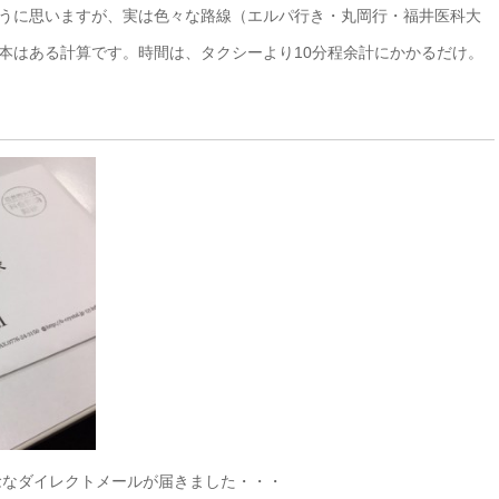
ように思いますが、実は色々な路線（エルパ行き・丸岡行・福井医科大
1本はある計算です。時間は、タクシーより10分程余計にかかるだけ。
念なダイレクトメールが届きました・・・