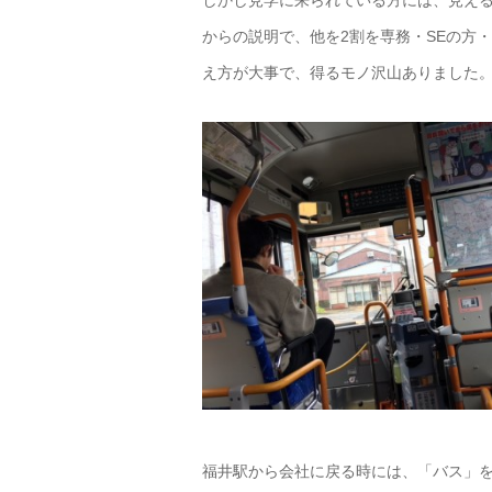
からの説明で、他を2割を専務・SEの方
え方が大事で、得るモノ沢山ありました
福井駅から会社に戻る時には、「バス」を