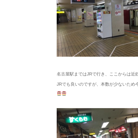
名古屋駅まではJRで行き、ここからは近
JRでも良いのですが、本数が少ないため