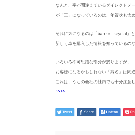
なんと、字が間違えているダイレクトメ
が「三」になっているのは、年賀状も含
それに気になるのは「barrier cryst
新しく車を購入した情報を知っているの
いろいろ不可思議な部分が残りますが、
お客様になるかもしれない「宛名」は間
これは、うちの会社の社内でも十分注意
Tweet
Share
Hatena
Po