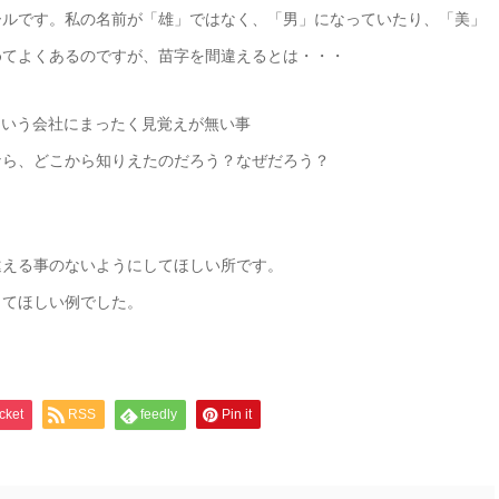
ールです。私の名前が「雄」ではなく、「男」になっていたり、「美」
めてよくあるのですが、苗字を間違えるとは・・・
al」という会社にまったく見覚えが無い事
なら、どこから知りえたのだろう？なぜだろう？
違える事のないようにしてほしい所です。
してほしい例でした。
cket
RSS
feedly
Pin it