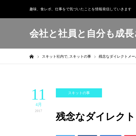
趣味、食レポ、仕事をで気づいたことを情報発信していきます
会社と社員と自分も成長
ホーム
スキット社内で,
スキットの事
残念なダイレクトメー
11
スキットの事
4月
2017
残念なダイレクト