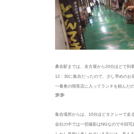
桑名駅までは、名古屋から20分ほどで到
12：30に集合だったので、少し早めの
一番奥の喫茶店に入ってランチを頼んだ
集合場所からは、10分ほどタクシーで走
会社の中では一切撮影はNGなので今回写
しかし見学に来られている方には、見える