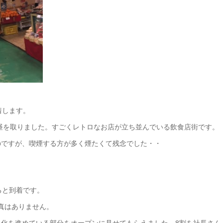
着します。
お昼を取りました。すごくレトロなお店が立ち並んでいる飲食店街です。
のですが、喫煙する方が多く煙たくて残念でした・・
ると到着です。
真はありません。
化を進めている部分をオープンに見せてもらえました。8割を社長さん