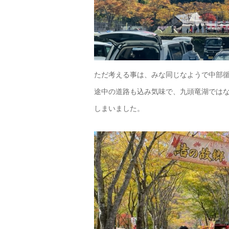
ただ考える事は、みな同じなようで中部
途中の道路も込み気味で、九頭竜湖ではな
しまいました。