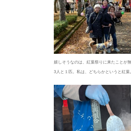
嬉しそうなのは、紅葉祭りに来たことが
3人と１匹。私は、どちらかというと紅葉