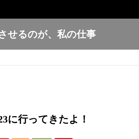
させるのが、私の仕事
23に行ってきたよ！