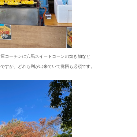
古屋コーチンに穴馬スイートコーンの焼き物など
のですが、どれも列が出来ていて覚悟も必須です。