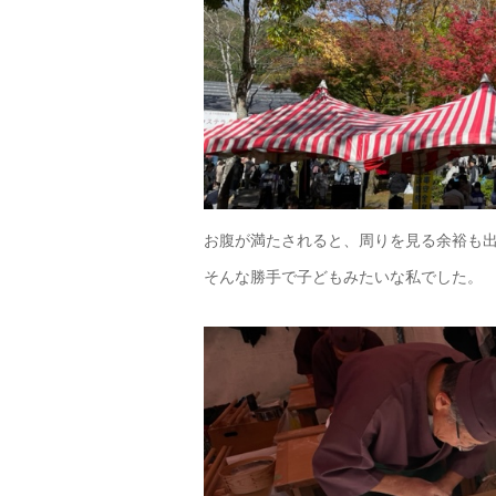
お腹が満たされると、周りを見る余裕も
そんな勝手で子どもみたいな私でした。