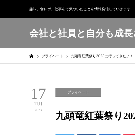
趣味、食レポ、仕事をで気づいたことを情報発信していきます
会社と社員と自分も成長
ホーム
プライベート
九頭竜紅葉祭り2023に行ってきたよ！
17
プライベート
11月
2023
九頭竜紅葉祭り20